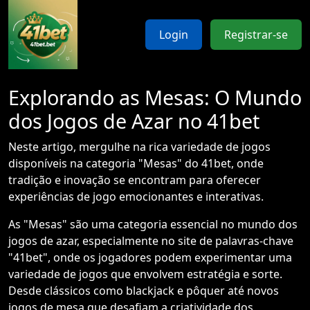
Login
Registrar-se
Explorando as Mesas: O Mundo
dos Jogos de Azar no 41bet
Neste artigo, mergulhe na rica variedade de jogos
disponíveis na categoria "Mesas" do 41bet, onde
tradição e inovação se encontram para oferecer
experiências de jogo emocionantes e interativas.
As "Mesas" são uma categoria essencial no mundo dos
jogos de azar, especialmente no site de palavras-chave
"41bet", onde os jogadores podem experimentar uma
variedade de jogos que envolvem estratégia e sorte.
Desde clássicos como blackjack e pôquer até novos
jogos de mesa que desafiam a criatividade dos