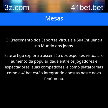
Mesas
O Crescimento dos Esportes Virtuais e Sua Influência
no Mundo dos Jogos
Este artigo explora a ascensão dos esportes virtuais, o
aumento da popularidade entre os jogadores e
espectadores, suas competições, e como plataformas
como a 41bet estão integrando apostas neste novo
fenômeno.